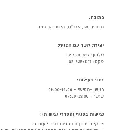
כתובת:
חרובית 50, אזה"ת, מישור אדומים
יצירת קשר עם הסניף:
טלפון:
02-5905827
פקס: 02-5356537
זמני פעילות:
ראשון-חמישי - 09:00-18:00
שישי - 09:00-13:00
נגישות בסניף
(הסדרי נגישות)
:
קיים חניון ובו חניות נכים ייעודיות.