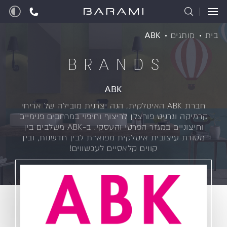
בית
מותגים
ABK
BRANDS
ABK
חברת ABK האיטלקית, הנה יצרנית מובילה של אריחי
קרמיקה וגרניט פורצלן לריצוף וחיפוי במרחבים פנימיים
וחיצוניים במגזר הפרטי והעסקי.
ב-ABK משלבים בין
מסורת עיצובית איטלקית מפוארת לבין חדשנות, ובין
קווים קלאסיים לעכשווים!