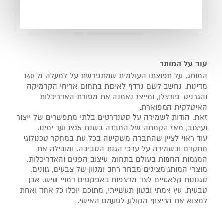
עוד על המותר
המותג, על תפוצתו העולמית שמתפרשת על למעלה מ-140
מדינות, נחשב לשם נרדף לאיכות בתחום אריחי הקרמיקה
והגרניט-פורצלן, ומייצג נאמנה את מסורת האדריכלות
האיטלקית המפוארת.
זאת, הודות לשמירה על סטנדרטים בלתי מתפשרים של ייצור
ועיצוב, מאז הקמתה של החברה בשנת 1935 ועד ימינו.
עוד ראוי לציין שהחברה משקיעה בכל עת במחקר טכנולוגי
מתקדם ובשמירה על ערכי הגנת הסביבה, ומובילה את
המגמות החמות בעולם בתחומי עיצוב הפנים והאדריכלות.
מוצרי המותג מציגים מבחר רחב ומגוון של צבעים, גוונים,
סגנונות קלאסיים לצד מרצפות באפקטים דמויי שיש, אבן
טבעית, עץ אמתי ובטון תעשייתי, מתוכם יוכלו כל אחד ואחת
למצוא את הריצוף הקולע לטעמם האישי.