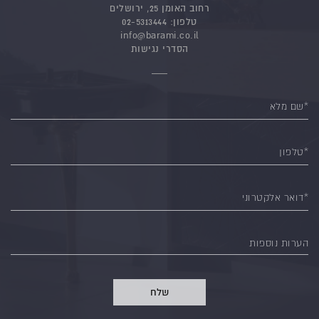
רחוב האומן 25, ירושלים
טלפון:
02-5313444
info@barami.co.il
הסדרי נגישות
*שם מלא
*טלפון
*דואר אלקטרוני
הערות נוספות
שלח