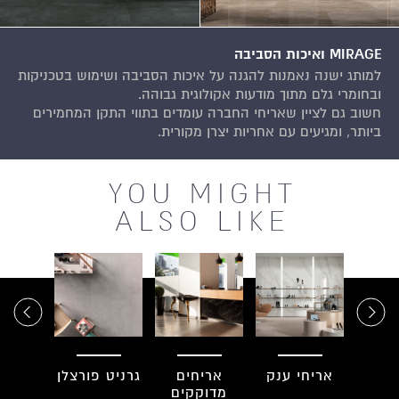
MIRAGE ואיכות הסביבה
למותג ישנה נאמנות להגנה על איכות הסביבה ושימוש בטכניקות
ובחומרי גלם מתוך מודעות אקולוגית גבוהה.
חשוב גם לציין שאריחי החברה עומדים בתווי התקן המחמירים
ביותר, ומגיעים עם אחריות יצרן מקורית.
YOU MIGHT
ALSO LIKE
ים
אריחי ענק
אריחים
גרניט פורצלן
פסי
רים
מדוקקים