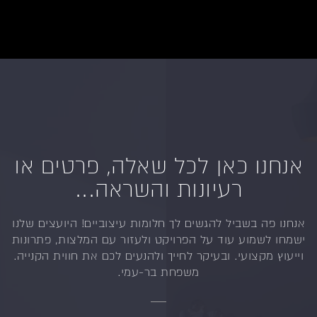
אנחנו כאן לכל שאלה, פרטים או
רעיונות והשראה...
אנחנו פה בשביל להגשים לך חלומות עיצוביים!
היועצים שלנו
ישמחו לשמוע עוד על הפרויקט ולעזור
עם המלצות, פתרונות
וייעוץ מקצועי.
ובעיקר לחייך ולהנעים לכם את חווית הקנייה.
משפחת בר-עמי.