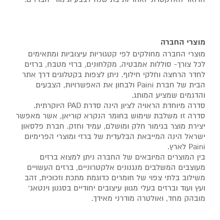
מוצרי החברה
מוצרי החברה מחולקים לפי קטגוריות עיצוביות ומתאימים
לכל צורך- סוללות אמבטיה, מקלחונים, ברזי מטבח, ברזים
לחדר הרחצה וחלקי חילוף. ניתן לצפות בקטלוגים דרך אתר
הבית של חברת Paini ולבחון את האפשרויות, הצבעים
והדגמים שמציע המותג.
סדרה מיוחדת הראויה לציון הינה סדרת PAD היוקרתית.
סדרה זו משלבת שימוש בחומר הנקרא קוריאן, אשר מאפשר
יצירת מוצר בגימור חלק ומושלם, עמיד וחזק. חברת פלסאון
ישראל הינה המייבאת הבלעדית של ברזי ומוצרי הפרימיום
Paini לארץ.
בין המוצרים המיובאים של החברה ניתן למצוא ברזים
מעוצבים המשלבים מנגנונים אלקטרוניים, ברזים העשויים
משילוב בלתי צפוי של חומרים כדוגמת מתכת וזכוכית, זהב
ועץ ועוד וברזים בעלי מגוון עיצובים יחודיים בסגנון וינטאג'
מובהק מחד, ואולטרה מודרני מאידך.