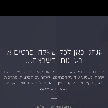
אנחנו כאן לכל שאלה, פרטים או
רעיונות והשראה...
אנחנו פה בשביל להגשים לך חלומות עיצוביים!
היועצים שלנו
ישמחו לשמוע עוד על הפרויקט ולעזור
עם המלצות, פתרונות
וייעוץ מקצועי.
ובעיקר לחייך ולהנעים לכם את חווית הקנייה.
משפחת בר-עמי.
רחוב האומן 25, ירושלים