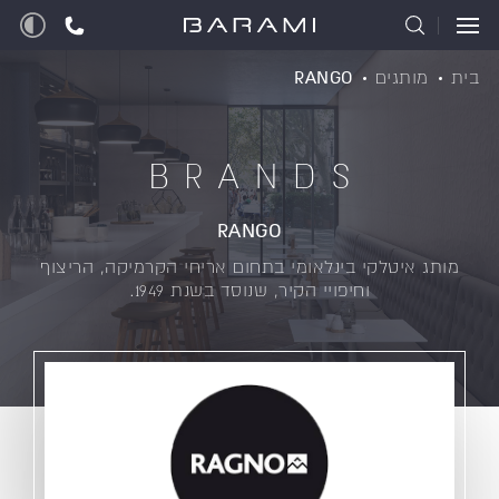
בית
מותגים
RANGO
BRANDS
RANGO
מותג איטלקי בינלאומי בתחום אריחי הקרמיקה, הריצוף
וחיפויי הקיר, שנוסד בשנת 1949.