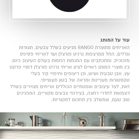
עוד על המותג
האריחים מתוצרת RANGO מגיעים בשלל צבעים, תצורות
וגדלים, החל ממרצפות גרניט פורצלן ועד לאריחי פסיפס
מזכוכית, ומתכתבים עם המגמות החמות בעולם העיצוב כיום.
בין מוצרי המותג ראויים לציון אריחי גרניט פורצלן דמויי פרקט
עץ, אבן טבעית ושיש, וכן ריצופים וחיפויי קיר בעלי
טקסטורות מעניינות ומראה של בטון תעשייתי.
זאת, לצד עיצובים אומנותיים הכוללים אריחים מצוירים בשלל
דוגמאות לחדרי רחצה, בצירופי צבעים מקוריים, המפגינים
טוב טעם, שמשלב בין תחכום למקוריות.