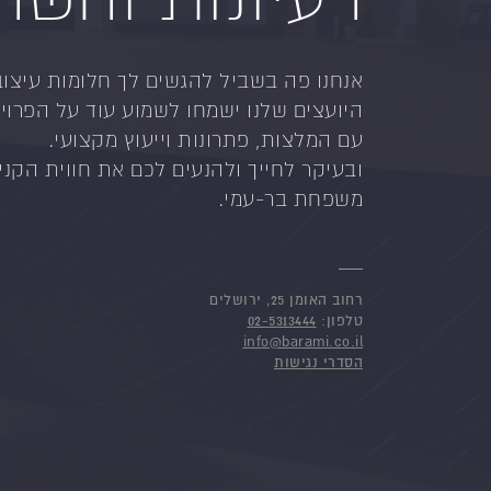
אנחנו פה בשביל להגשים לך חלומות עיצוב
היועצים שלנו ישמחו לשמוע עוד על הפרויק
עם המלצות, פתרונות וייעוץ מקצועי.
ובעיקר לחייך ולהנעים לכם את חווית הקניי
משפחת בר-עמי.
רחוב האומן 25, ירושלים
טלפון:
02-5313444
info@barami.co.il
הסדרי נגישות