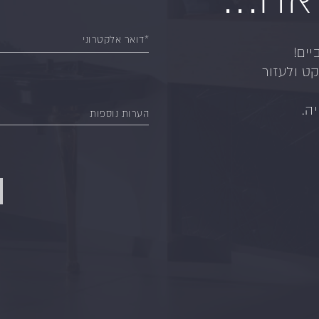
*דואר אלקטרוני
יים!
ט ולעזור
ה.
הערות נוספות