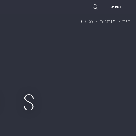
תפריט
בית
מותגים
ROCA
DS