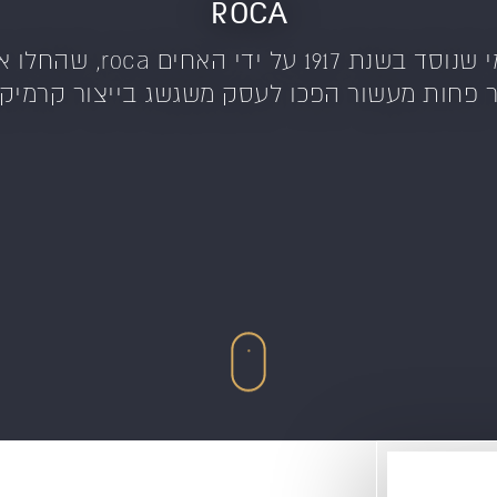
ROCA
roca הוא מותג קרמיקה עולמ
חר פחות מעשור הפכו לעסק משגשג בייצור קרמיק