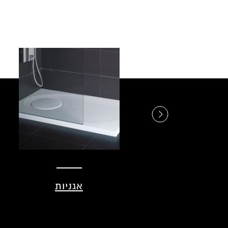
מושבי אסלה
אגניות