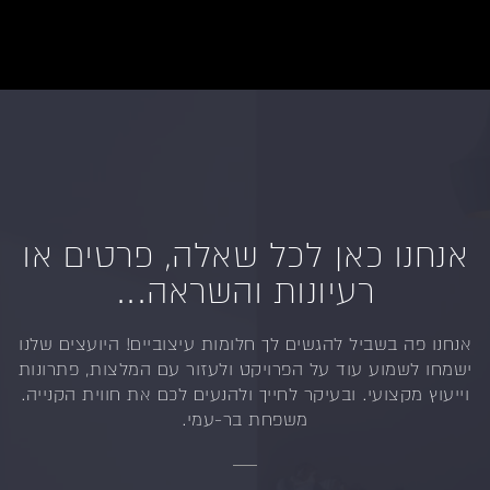
אנחנו כאן לכל שאלה, פרטים או
רעיונות והשראה...
אנחנו פה בשביל להגשים לך חלומות עיצוביים!
היועצים שלנו
ישמחו לשמוע עוד על הפרויקט ולעזור
עם המלצות, פתרונות
וייעוץ מקצועי.
ובעיקר לחייך ולהנעים לכם את חווית הקנייה.
משפחת בר-עמי.