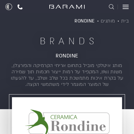
בית
מותגים
RONDINE
BRANDS
RONDINE
מותג איטלקי מוביל בתחום אריחי הקרמיקה והפורצלן,
משנת 1961, המקפיד על רמות ייצור חכמות תוך שמירה
על בקרת איכות מתמשכת בכל שלב ושלב, עד להגעתו
של המוצר המוגמר לידי משתמשי הקצה.