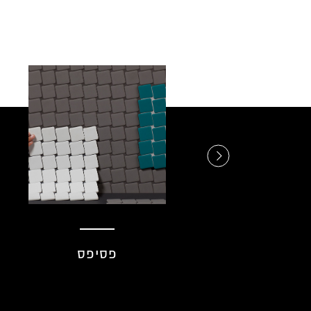
פסיפס
בריקים ואבן