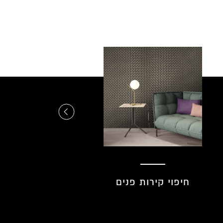
חיפוי קירות אמבטיה
חיפוי קירות מטב