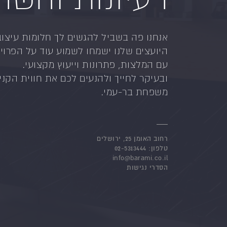
אנחנו פה בשביל להגשים לך חלומות עיצוב
היועצים שלנו ישמחו לשמוע עוד על הפרויק
עם המלצות, פתרונות וייעוץ מקצועי.
ובעיקר לחייך ולהנעים לכם את חווית הקניי
משפחת בר-עמי.
רחוב האומן 25, ירושלים
טלפון:
02-5313444
info@barami.co.il
הסדרי נגישות