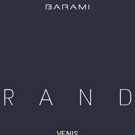
BRAN
VENIS