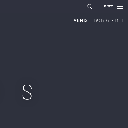
תפריט
בית
מותגים
VENIS
DS