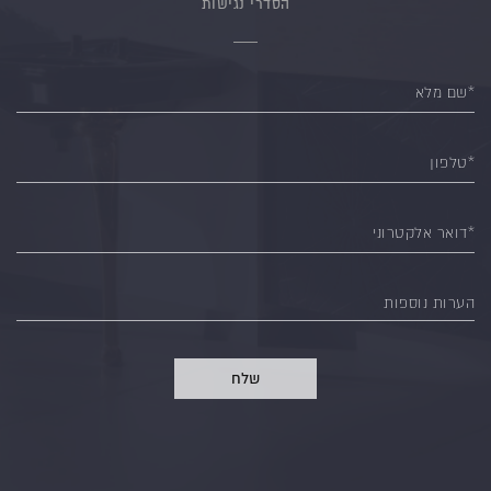
הסדרי נגישות
*שם מלא
*טלפון
*דואר אלקטרוני
הערות נוספות
שלח