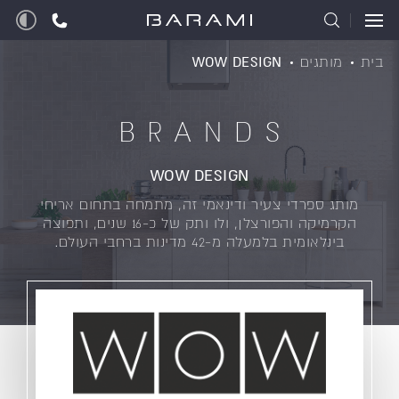
בית
מותגים
WOW DESIGN
BRANDS
WOW DESIGN
מותג ספרדי צעיר ודינאמי זה, מתמחה בתחום אריחי
הקרמיקה והפורצלן, ולו ותק של כ-16 שנים, ותפוצה
בינלאומית בלמעלה מ-42 מדינות ברחבי העולם.