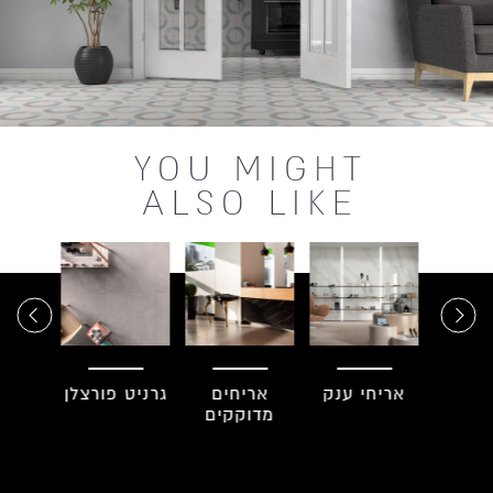
YOU MIGHT
ALSO LIKE
ים
אריחי ענק
אריחים
גרניט פורצלן
פסי
רים
מדוקקים