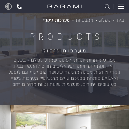
בית
קטלוג
אמבטיות
מערכות ג'קוזי
PRODUCTS
מערכות ג'קוזי
מפריט מותרות יוקרתי לפינוק שמגיע לכולם - בשנים
האחרונות יותר ויותר ישראלים בוחרים להתקין בבית
ג'קוזי וליהנות מפינה מרגיעה שעושה טוב לגוף וגם לנפש.
BARAMI פותחת בפניכם עולם מרגש של מערכות ג'קוזי
בעיצובים ייחודים, פונקציות שונות וטווח מחירים רחב