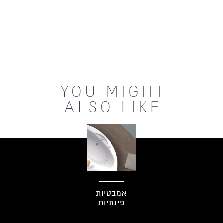
ספרו לי עוד
YOU MIGHT
ALSO LIKE
אמבטיות
פינתיות