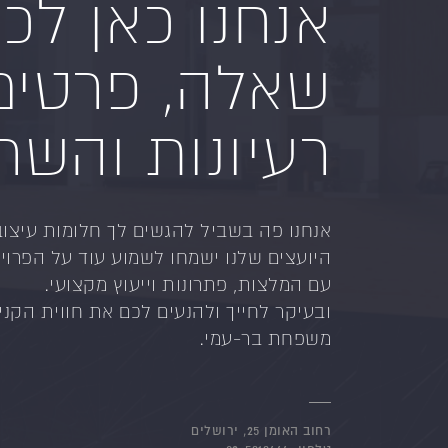
אנחנו כאן לכ
שאלה, פרטים
רעיונות והשרא
אנחנו פה בשביל להגשים לך חלומות עיצוב
היועצים שלנו ישמחו לשמוע עוד על הפרויק
עם המלצות, פתרונות וייעוץ מקצועי.
ובעיקר לחייך ולהנעים לכם את חווית הקניי
משפחת בר-עמי.
רחוב האומן 25, ירושלים