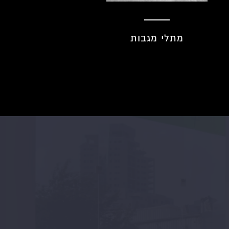
מתקן לנייר טואלט
מחממי מגבות