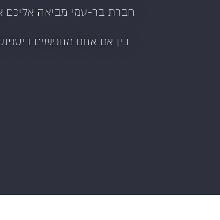
חברת בר-עמי מביאה אליכם את 
בין אם אתם מחפשים דיספנסר