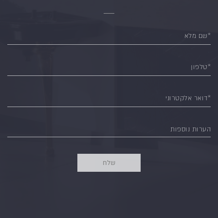
*שם מלא
*טלפון
*דואר אלקטרוני
הערות נוספות
שלח