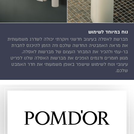
נוח במיוחד לשימוש
מברשת לאסלה בעיצוב חדשני ויוקרתי יכולה לשדרג משמעותית
את מראה האמבטיה החדשה שלכם וזה הזמן להיכנס לחברת
בר-עמי ולהכיר את המבחר העצום של מברשות לאסלה.
מגוון חומרים ודגמים הופכים את מברשות האסלה שלנו לפריט
עיצובי ונוח לשימוש שישפר באופן משמעותי את חדר האמבט
שלכם.