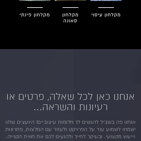
מקלחון עיסוי
מקלחון
מקלחון פינתי
סאונה
אנחנו כאן לכל שאלה, פרטים או
רעיונות והשראה...
אנחנו פה בשביל להגשים לך חלומות עיצוביים!
היועצים שלנו
ישמחו לשמוע עוד על הפרויקט ולעזור
עם המלצות, פתרונות
וייעוץ מקצועי.
ובעיקר לחייך ולהנעים לכם את חווית הקנייה.