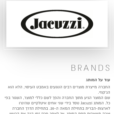
BRANDS
עוד על המותג
החברה מייצרת מוצרים רבים הנוגעים באמבט העיסוי, הלא הוא
הג'קוזי.
שם המוצר הגיע מתוך החברה והפך לשם כללי למוצר, השגור בפי
כל. המותג Jacuzzi נוסד בידי שני אחים איטלקיים שהיגרו
לארצות-הברית בתחילת המאה ה-20. בתחילת הדרך החברה
יצרה משאבות תחת המותג, אך לאחר פרק זמן הגה את הרעיון