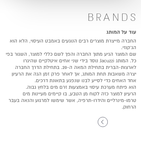
BRANDS
עוד על המותג
החברה מייצרת מוצרים רבים הנוגעים באמבט העיסוי, הלא הוא
הג'קוזי.
שם המוצר הגיע מתוך החברה והפך לשם כללי למוצר, השגור בפי
כל. המותג Jacuzzi נוסד בידי שני אחים איטלקיים שהיגרו
לארצות-הברית בתחילת המאה ה-20. בתחילת הדרך החברה
יצרה משאבות תחת המותג, אך לאחר פרק זמן הגה את הרעיון
אחד האחים כדי לסייע לבנו שנפגע בתאונת דרכים.
הוא פיתח מערכת עיסוי באמצעות זרם מים בלחץ גבוה.
הרעיון למוצר כזה לקוח מן הטבע, בו קיימים מעיינות מים
טרמו-מינרליים והידרו-תרפיה, אשר שימשו למרגוע והנאה בעבר
הרחוק.
ספרו לי עוד