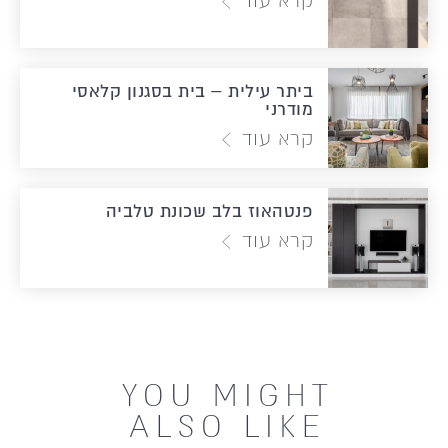
קרא עוד
ביתר עילית – בית בסגנון קלאסי
מודרני
קרא עוד
פנטהאוז בלב שכונת טלביה
קרא עוד
YOU MIGHT
ALSO LIKE