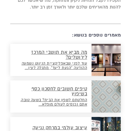
הקפידו לקבל הנחיות ניקיון ותחזוקה, מה שיאפשר לכם
להנות מהאריחים שלכם יותר ולאורך זמן רב יותר.
מאמרים נוספים בנושא:
מה מביא את תושבי המרכז
לירושלים?
עוד לפני שבאפליקציית הניווט נשמעה
ההודעה "הגעת ליעד", מתגלה לעין…
טיפים חשובים לחסכון כסף
בשיפוץ
החלטתם לשפץ את הבית? בשעה טובה,
אתם נכנסים לעולם מופלא…
עיצוב עולמי במרחק נגיעה