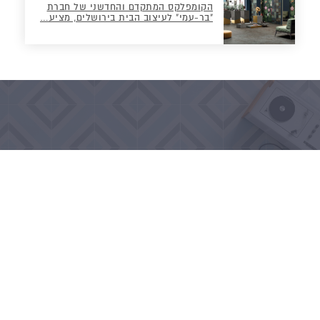
הקומפלקס המתקדם והחדשני של חברת
"בר-עמי" לעיצוב הבית בירושלים, מציע…
NEXT
טיפים חשובים לחסכון כסף בשיפוץ
תאריך פרסום: 05.12.18