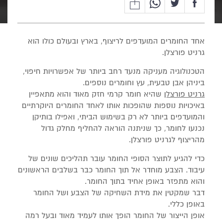
אחד החומרים המועדפים לריצוף, בארץ ובעולם כולו הוא
גרניט פורצלן.
הטכנולוגיה מעניקה מנעד רחב ביותר של אפשרויות חיפוי,
ביניהן אבן טבעית, עץ וחומרים נוספים.
גרניט פורצלן
שהיא חומר קרמי חזק מאוד והוא מתאפיין
באיכויות נוספות שהופכות אותו לאחד החומרים היוקרתיים
והמועדפים ביותר לא רק בשימוש הביתי, ואפילו בותיקן
נכנעו לחומר, כך שניתנה הוראה להחליף מחלק גדול
מהריצוף לגרניט פורצלן.
כדי להגיע לתוצר הסופי החומר עובר תהליכים שונים של
עיבוד. הצבע מוחדר אל תוך החומר כבר בשלבים הראשונים
והוא מתפזר באופן אחיד בתוך החומר.
דבר שמקטין את מידת השחיקה של הצבע ושל החומר
באופן כללי.
אופן הייצור של החומר הופך אותו לעמיד מאוד ובעל רמה