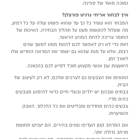
נמוכה מאוד של ספיגה.
איך לבחור אריחי גרניט פורצלן?
המבחר הוא עשיר כל כך עד שהוא פשוט עולה על כל דמיון,
מה שעלול להקשות מעט על תהליך הבחירה. האיכות של
החומר צריכה להיות המניע הראשי,
זאת כדי לא רק לאפשר לכם להנות ממנו למשך שנים
רבות, אלא על מנת שהוא גם ישמר את המראה החדיש שלו
לאורך זמן.
היוועצות עם אנשי מקצוע תוכל לסייע לכם בהכוונה.
התאימו את הצבעים גם לצרכים שלכם, לא רק לעיצוב של
הבית.
בבתים שבהם יש ילדים ובעלי חיים כדאי להימנע מצבעים
כהים מדיי.
צבעים כהים מחדדים ומבליטים את כל הלכלוך, האבק
והשיערות.
אם המרחב קטן העדיפו גוונים בהירים, הם יעניקו תחושת
מרחב גדולה יותר.