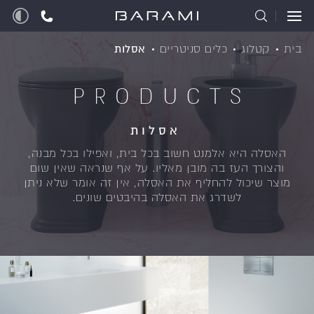
בית
קטלוג
כלים סניטריים
אסלות
PRODUCTS
אסלות
האסלה היא אלמנט חשוב בכל בית, ואפילו בכל מבנה,
והצורך העז בה מובן מאליו.
על אף שנראה שאין שום
מוצר שיכול להחליף את האסלה, אין זה אומר שלא ניתן
לשדרג את האסלה בהיבטים שונים.