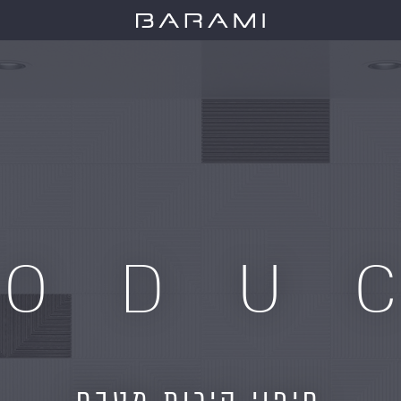
RODU
חיפוי קירות מטבח