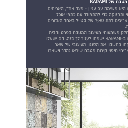
ח של BARAMI
 היא משימה עם עניין - מצד אחד, האריחים
וי ותחזוקה כדי להתמודד עם כתמי אוכל
 צריכים לתת טאץ' של סטייל באחד האזורים
.
 חלק משמעותי מעיצוב המטבח בפרט והבית
בכלל ויועצי העיצוב שלנו ב-BARAMI ישמחו לעזור לך בזה. הם ישאלו
קחו בחשבון את הסגנון העיצובי של שאר
ריחי חיפוי קירות מטבח שיראו נהדר וישארו