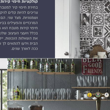
קולקציות חיפוי קירות מטב
בחירת חיפוי קיר למטבח
צריכים להיות קלים לניק
ושמנוניות. מצד שני, הם
המרכזיים והפעילים בבית
חיפוי קירות מטבח הוא
את השאלות הנכונות, יי
הבית וידעו להתאים לך א
ככה לאורך שנים.