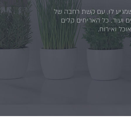
נים ללב הזה את היחס שמגיע לו, עם קשת רחבה של
ם ועוד. כל האריחים קלים
וכל ואירוח.